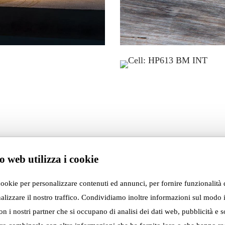
o web utilizza i cookie
cookie per personalizzare contenuti ed annunci, per fornire funzionalità 
alizzare il nostro traffico. Condividiamo inoltre informazioni sul modo i
con i nostri partner che si occupano di analisi dei dati web, pubblicità e s