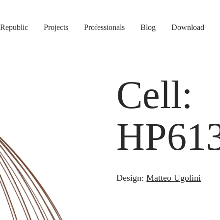
Republic
Projects
Professionals
Blog
Download
Cell:
HP61
Design:
Matteo Ugolini