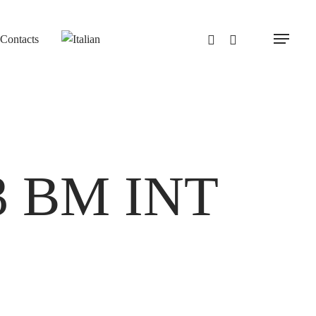
Contacts
Menu
3 BM INT