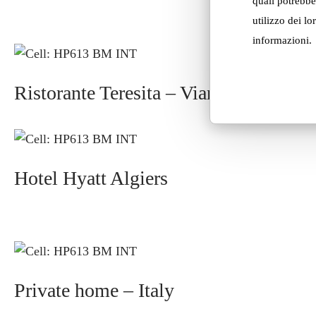
quali potrebbe
utilizzo dei lo
informazioni.
Ristorante Teresita – Viareggio, Italy
Hotel Hyatt Algiers
Private home – Italy