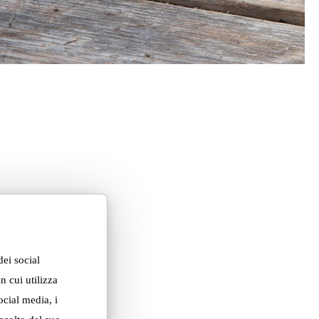
dei social
n cui utilizza
ocial media, i