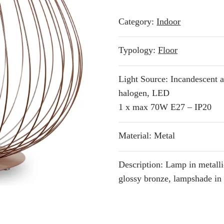
Category:
Indoor
Typology:
Floor
Light Source: Incandescent 
halogen, LED
1 x max 70W E27 – IP20
Material: Metal
Description: Lamp in metalli
glossy bronze, lampshade in 