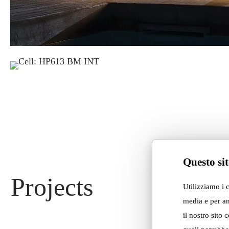
Questo sit
Projects
Utilizziamo i 
media e per an
il nostro sito 