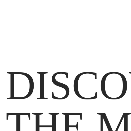
DISCO
THE M