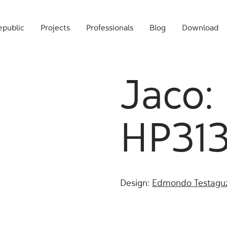
public
Projects
Professionals
Blog
Download
Jaco:
HP31
Design:
Edmondo Testagu