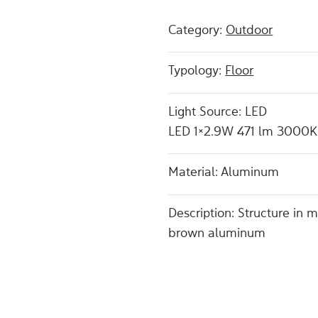
Category:
Outdoor
Typology:
Floor
Light Source: LED
LED 1×2.9W 471 lm 3000K
Material: Aluminum
Description: Structure in m
brown aluminum