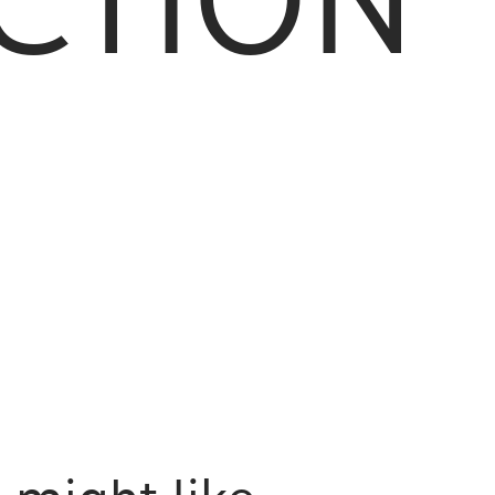
CTION