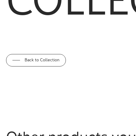
COLLE
Back to Collection