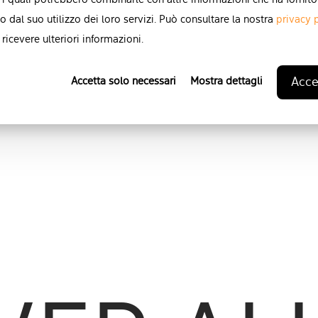
 i quali potrebbero combinarle con altre informazioni che ha fornito
o dal suo utilizzo dei loro servizi. Può consultare la nostra
privacy 
ricevere ulteriori informazioni.
Accet
Accetta solo necessari
Mostra dettagli