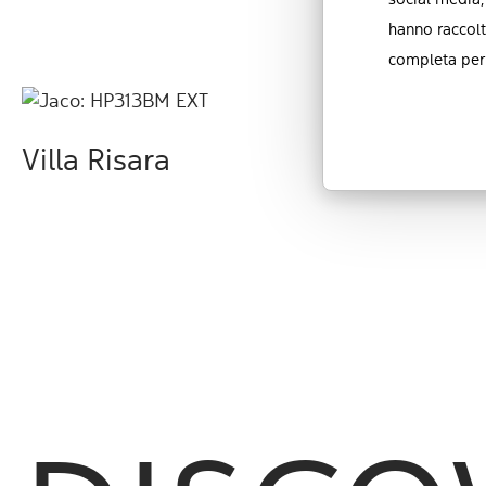
social media,
hanno raccolt
completa per 
Villa Risara