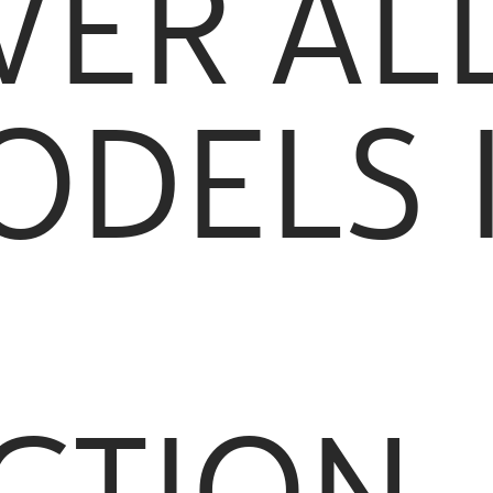
VER AL
ODELS 