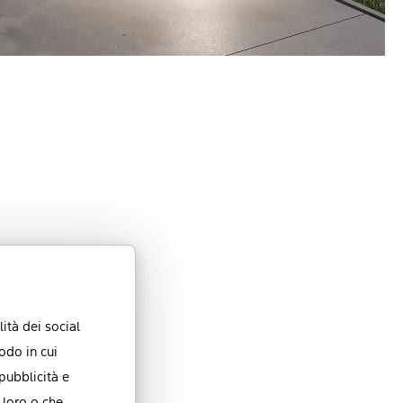
ità dei social
odo in cui
 pubblicità e