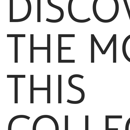
DISCO
THE M
THIS