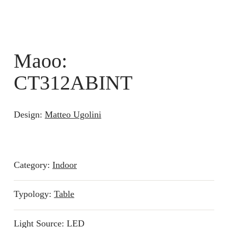
Maoo:
CT312ABINT
Design:
Matteo Ugolini
Category:
Indoor
Typology:
Table
Light Source: LED