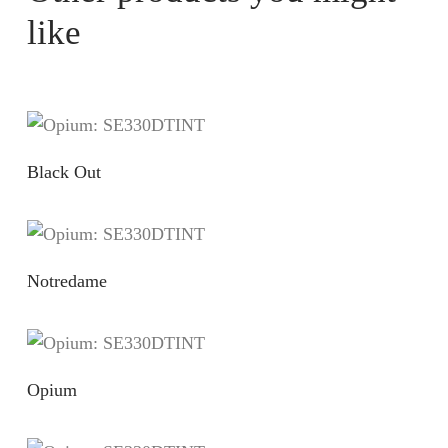
like
Black Out
Notredame
Opium