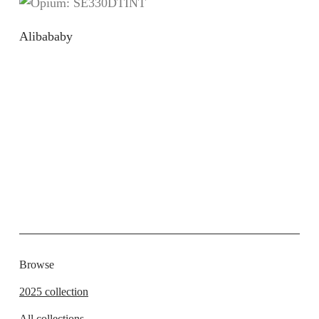
Alibababy
Browse
2025 collection
All collections