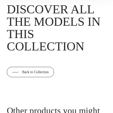
DISCOVER ALL
THE MODELS IN
THIS
COLLECTION
Back to Collection
Other products you might