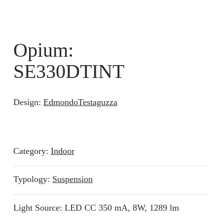
Opium:
SE330DTINT
Design:
EdmondoTestaguzza
Category:
Indoor
Typology:
Suspension
Light Source: LED CC 350 mA, 8W, 1289 lm