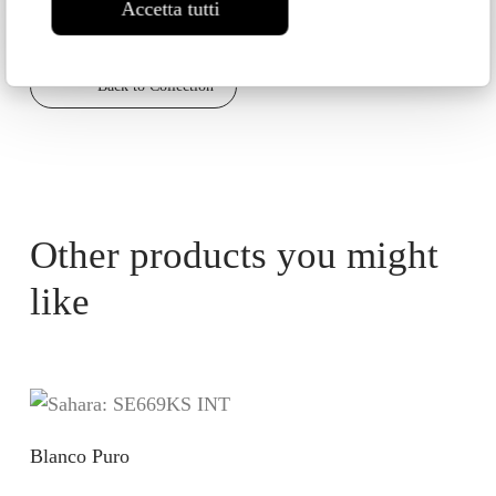
Accetta tutti
Back to Collection
Other products you might
like
Blanco Puro