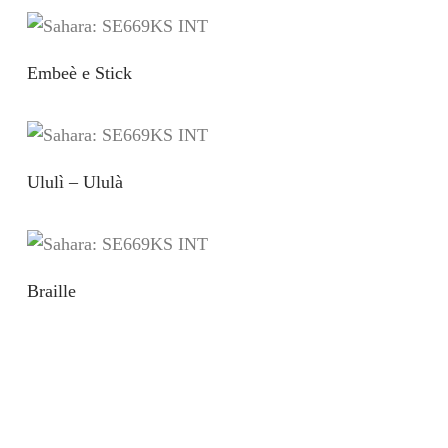
Embeè e Stick
Ululì – Ululà
Braille