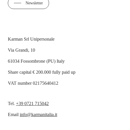
Newsletter
Karman Srl Unipersonale
Via Grandi, 10
61034 Fossombrone (PU) Italy
Share capital € 200.000 fully paid up
VAT number 02175640412
Tel.
+39 0721 715042
Email
info@karmanitalia.it