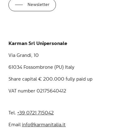
Newsletter
Karman Srl Unipersonale
Via Grandi, 10
61034 Fossombrone (PU) Italy
Share capital € 200.000 fully paid up
VAT number 02175640412
Tel.
+39 0721 715042
Email
info@karmanitalia.it