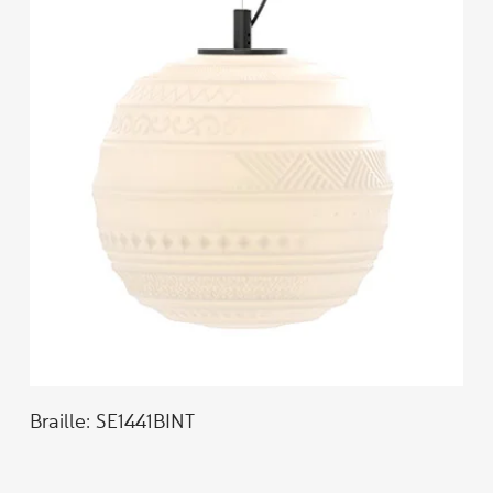
Braille: SE1441BINT