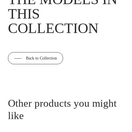
THIS
COLLECTION
Back to Collection
Other products you might
like