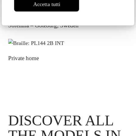
Accetta tutti
Sorellina – Goteburg, Sweden
Private home
DISCOVER ALL
THE MODELS IN