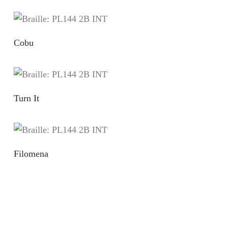
Cobu
Turn It
Filomena