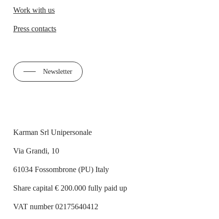
Work with us
Press contacts
Newsletter
Karman Srl Unipersonale
Via Grandi, 10
61034 Fossombrone (PU) Italy
Share capital € 200.000 fully paid up
VAT number 02175640412