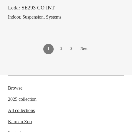
Leda: SE293 CO INT
Indoor, Suspension, Systems
1
2
3
Next
Browse
2025 collection
All collections
Karman Zoo