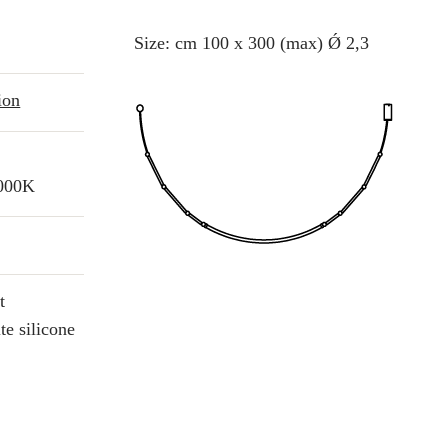
Size: cm 100 x 300 (max) Ǿ 2,3
ion
3000K
t
te silicone