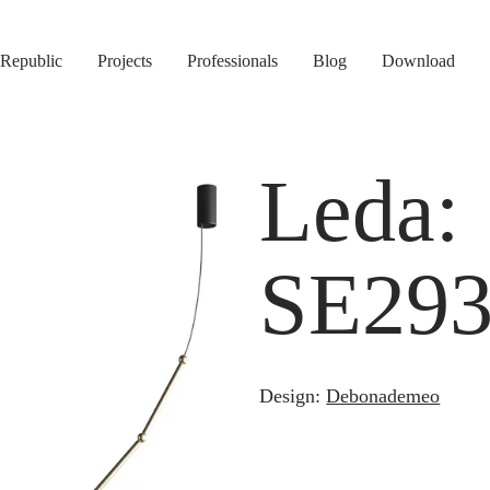
Republic
Projects
Professionals
Blog
Download
Leda:
SE293
Design:
Debonademeo