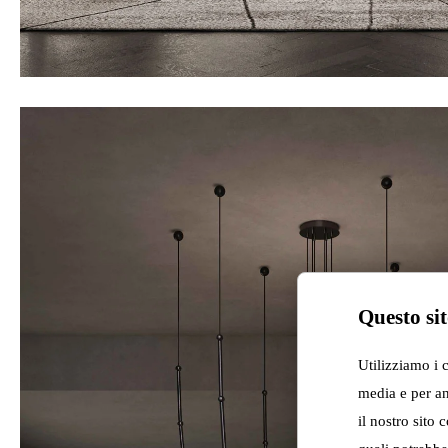
Questo sit
Utilizziamo i 
media e per an
il nostro sito 