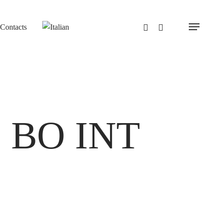
Contacts
Menu
 BO INT