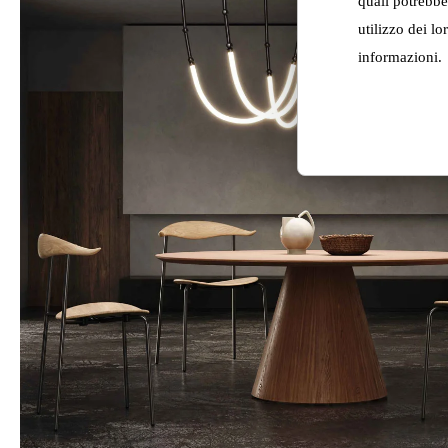
quali potrebbe
utilizzo dei lo
informazioni.