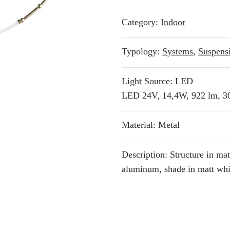
Category:
Indoor
Typology:
Systems
,
Suspens
Light Source: LED
LED 24V, 14,4W, 922 lm, 
Material: Metal
Description: Structure in mat
aluminum, shade in matt whi