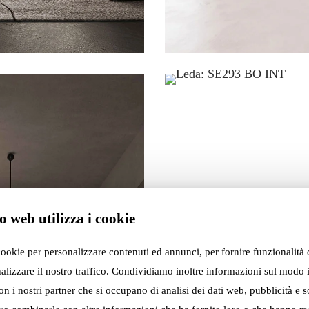
o web utilizza i cookie
cookie per personalizzare contenuti ed annunci, per fornire funzionalità 
alizzare il nostro traffico. Condividiamo inoltre informazioni sul modo i
con i nostri partner che si occupano di analisi dei dati web, pubblicità e s