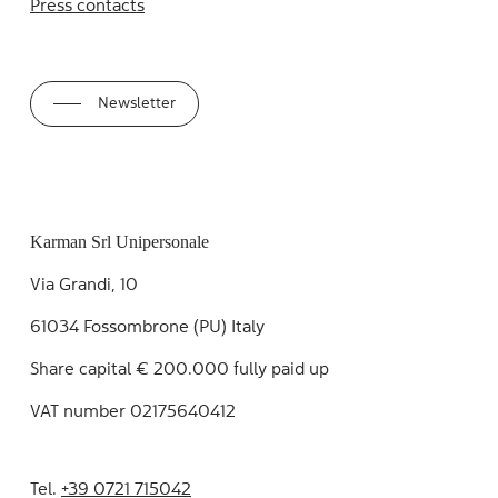
Press contacts
Newsletter
Karman Srl Unipersonale
Via Grandi, 10
61034 Fossombrone (PU) Italy
Share capital € 200.000 fully paid up
VAT number 02175640412
Tel.
+39 0721 715042