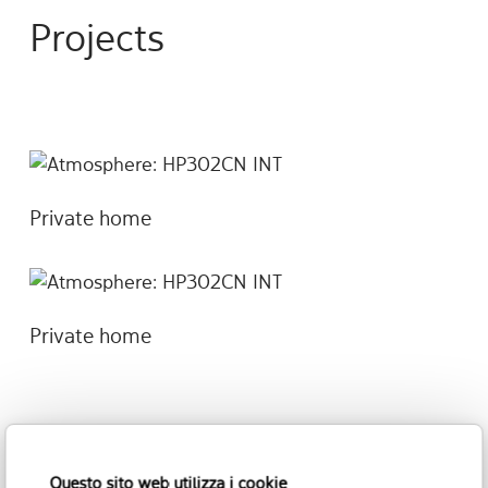
Projects
Private home
Private home
Questo sito web utilizza i cookie