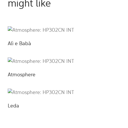
might like
Alì e Babà
Atmosphere
Leda