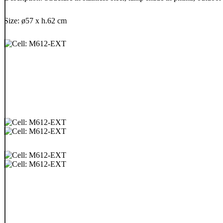
Size: ø57 x h.62 cm