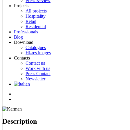
Press Review
Projects
All projects
Hospitality
Retail
Residential
Professionals
Blog
Download
Catalogues
Hi-res images
Contacts
Contact us
Work with us
Press Contact
Newsletter
Menu
Description