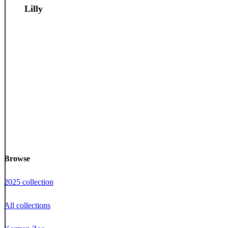
Lilly
Browse
2025 collection
All collections