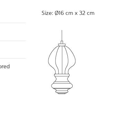
Size: Ø16 cm x 32 cm
lored