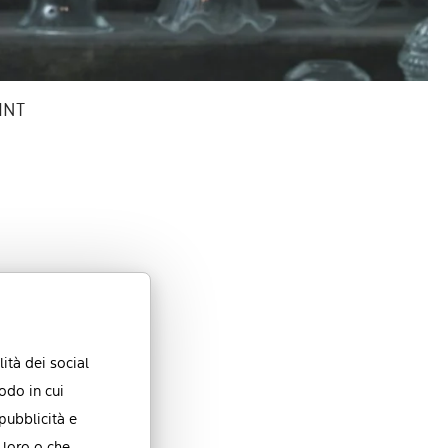
ità dei social
odo in cui
 pubblicità e