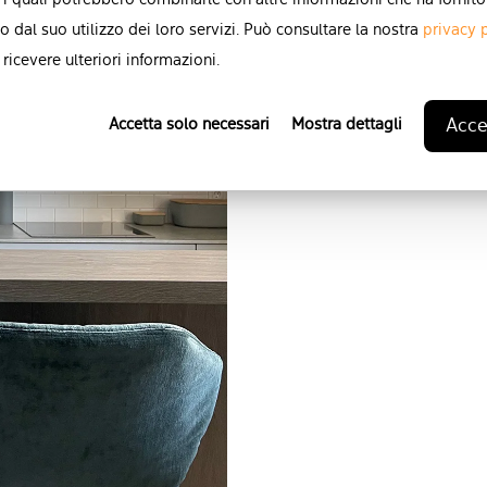
 i quali potrebbero combinarle con altre informazioni che ha fornito
o dal suo utilizzo dei loro servizi. Può consultare la nostra
privacy 
ricevere ulteriori informazioni.
Accet
Accetta solo necessari
Mostra dettagli