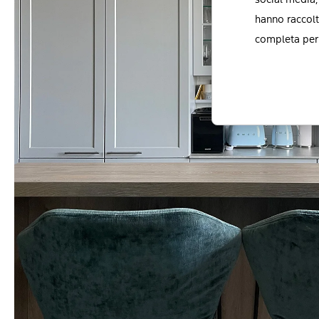
social media,
hanno raccolt
completa per 