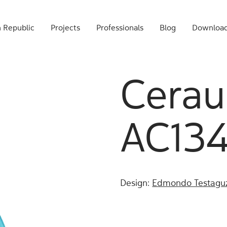
 Republic
Projects
Professionals
Blog
Downloa
Cerau
AC134
Design:
Edmondo Testagu