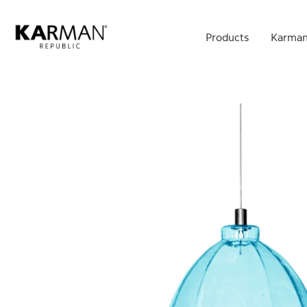
Skip
to
Products
Karman
main
content