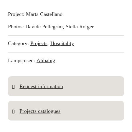
Project: Marta Castellano
Photos: Davide Pellegrini, Stella Rotger
Category:
Projects
,
Hospitality
Lamps used:
Alibabig
Request information
Projects catalogues