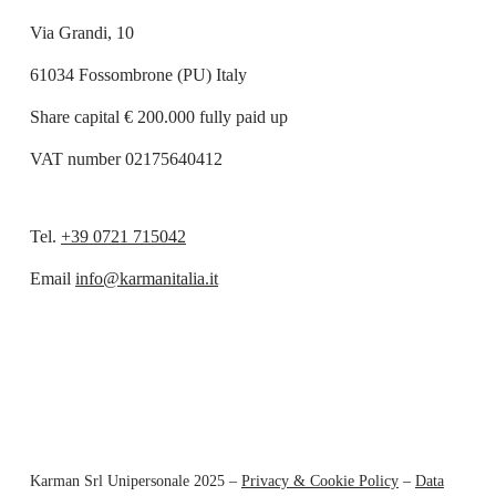
Via Grandi, 10
61034 Fossombrone (PU) Italy
Share capital € 200.000 fully paid up
VAT number 02175640412
Tel.
+39 0721 715042
Email
info@karmanitalia.it
Karman Srl Unipersonale 2025 –
Privacy & Cookie Policy
–
Data