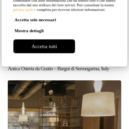
combinarle con altre informazioni che ha fornito loro o che hanno
raccolto dal suo utilizzo dei loro servizi. Può consultare la nostra
privacy policy
completa per ricevere ulteriori informazioni.
Accetta solo necessari
Mostra dettagli
Accetta tutti
Antica Osteria da Gustin – Bargni di Serrungarina, Italy