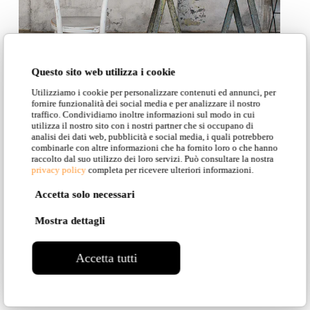
Snoob
Questo sito web utilizza i cookie
Utilizziamo i cookie per personalizzare contenuti ed annunci, per
fornire funzionalità dei social media e per analizzare il nostro
traffico. Condividiamo inoltre informazioni sul modo in cui
utilizza il nostro sito con i nostri partner che si occupano di
analisi dei dati web, pubblicità e social media, i quali potrebbero
OTHER
combinarle con altre informazioni che ha fornito loro o che hanno
raccolto dal suo utilizzo dei loro servizi. Può consultare la nostra
privacy policy
completa per ricevere ulteriori informazioni.
PROJECTS WITH
Accetta solo necessari
THE SAME
Mostra dettagli
LAMPS
Accetta tutti