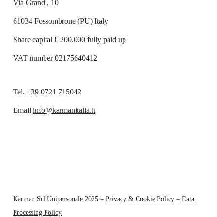
Via Grandi, 10
61034 Fossombrone (PU) Italy
Share capital € 200.000 fully paid up
VAT number 02175640412
Tel.
+39 0721 715042
Email
info@karmanitalia.it
Karman Srl Unipersonale 2025 –
Privacy & Cookie Policy
–
Data
Processing Policy