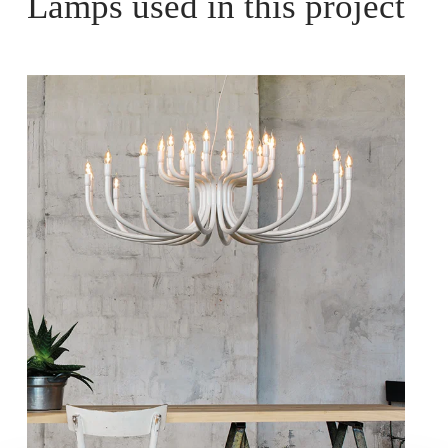
Lamps used in this project