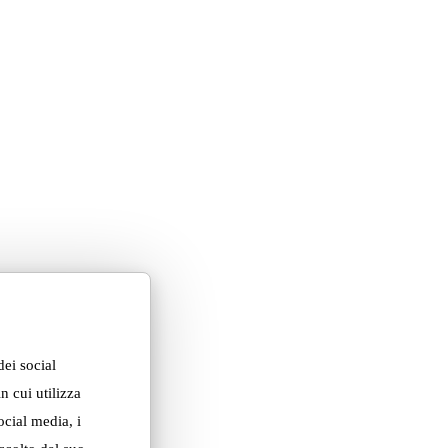
dei social
n cui utilizza
ocial media, i