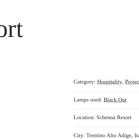
ort
Category:
Hospitality
,
Projec
Lamps used:
Black Out
Location: Schenna Resort
City: Trentino Alto Adige, It