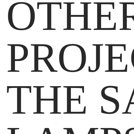
OTHE
PROJE
THE 