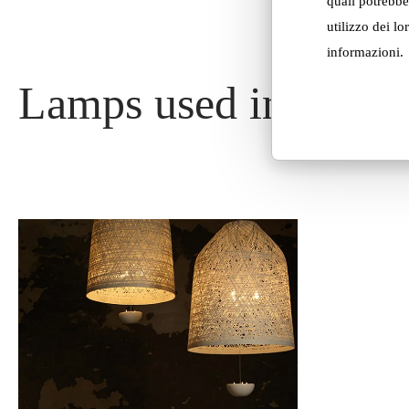
quali potrebbe
utilizzo dei lo
informazioni.
Lamps used in this pr