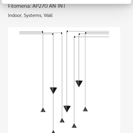
Filomena: AP270 AN INT
Indoor, Systems, Wall