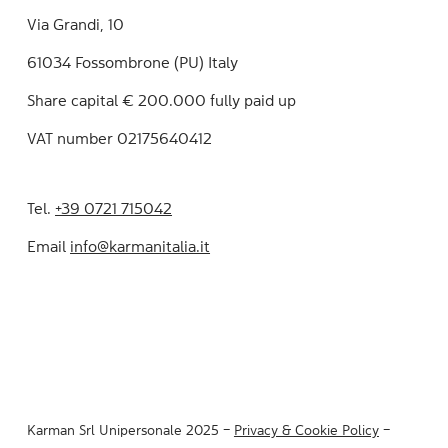
Via Grandi, 10
61034 Fossombrone (PU) Italy
Share capital € 200.000 fully paid up
VAT number 02175640412
Tel.
+39 0721 715042
Email
info@karmanitalia.it
Karman Srl Unipersonale 2025 –
Privacy & Cookie Policy
–