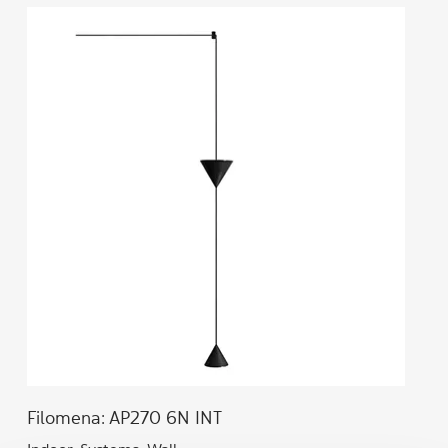
Filomena: AP270 6N INT