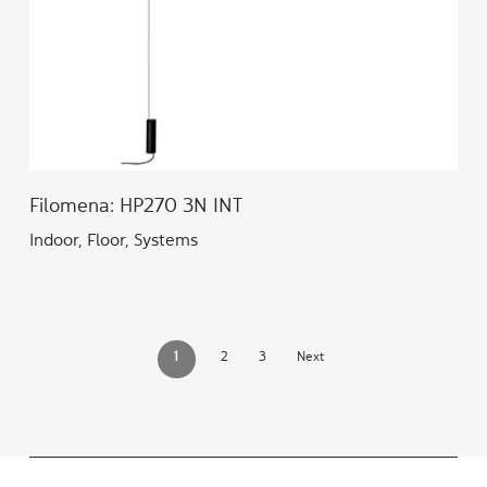
Filomena: HP270 3N INT
Indoor, Floor, Systems
1
2
3
Next