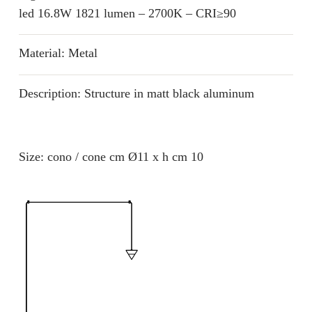
led 16.8W 1821 lumen – 2700K – CRI≥90
Material: Metal
Description: Structure in matt black aluminum
Size: cono / cone cm Ø11 x h cm 10