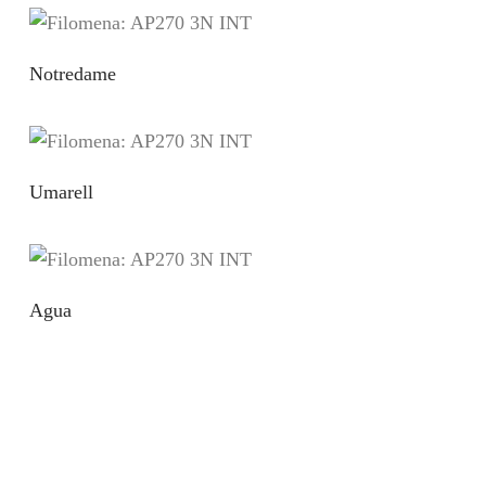
Notredame
Umarell
Agua