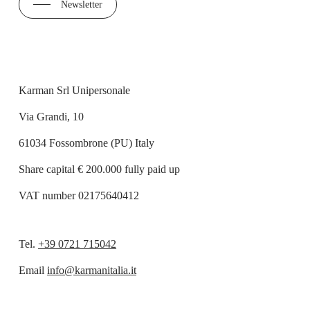
Newsletter
Karman Srl Unipersonale
Via Grandi, 10
61034 Fossombrone (PU) Italy
Share capital € 200.000 fully paid up
VAT number 02175640412
Tel.
+39 0721 715042
Email
info@karmanitalia.it