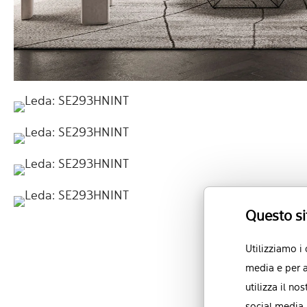
Questo si
Utilizziamo i
media e per a
utilizza il no