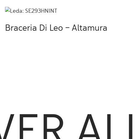
Braceria Di Leo – Altamura
VER AL