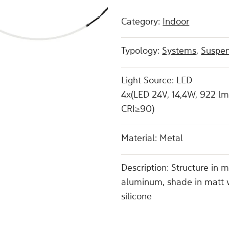
Category:
Indoor
Typology:
Systems
,
Suspen
Light Source: LED
4x(LED 24V, 14,4W, 922 l
CRI≥90)
Material: Metal
Description: Structure in m
aluminum, shade in matt 
silicone