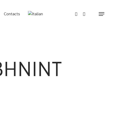
Contacts
Menu
3HNINT