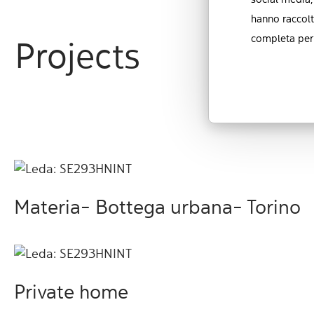
social media,
hanno raccolt
completa per 
Projects
Materia- Bottega urbana- Torino
Private home