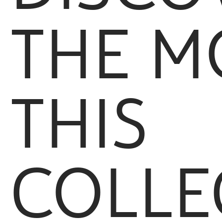
THE M
THIS
COLLE