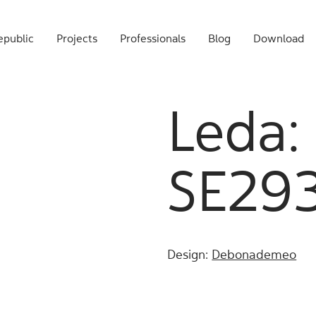
public
Projects
Professionals
Blog
Download
Leda:
SE29
Design:
Debonademeo