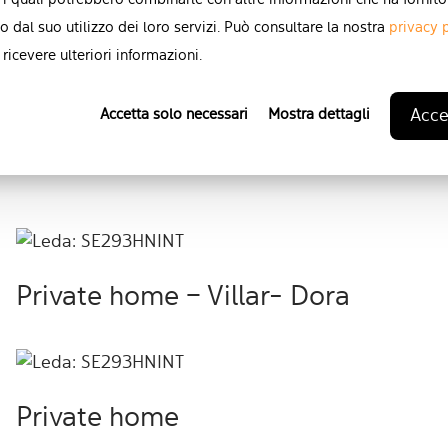
 i quali potrebbero combinarle con altre informazioni che ha fornito
o dal suo utilizzo dei loro servizi. Può consultare la nostra
privacy 
ricevere ulteriori informazioni.
Accet
Accetta solo necessari
Mostra dettagli
Private home – Villar- Dora
Private home