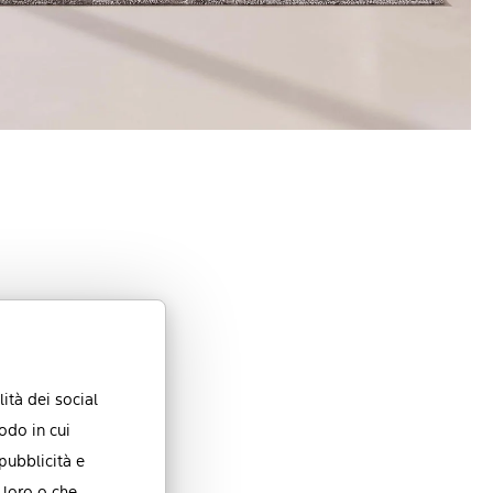
ità dei social
odo in cui
 pubblicità e