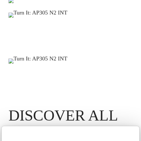
DISCOVER ALL
THE MODELS IN