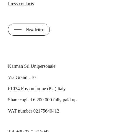
Press contacts
Newsletter
Karman Srl Unipersonale
Via Grandi, 10
61034 Fossombrone (PU) Italy
Share capital € 200.000 fully paid up
VAT number 02175640412
Tel.
+39 0721 715042