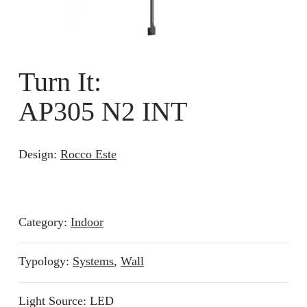
Turn It:
AP305 N2 INT
Design:
Rocco Este
Category:
Indoor
Typology:
Systems
,
Wall
Light Source: LED